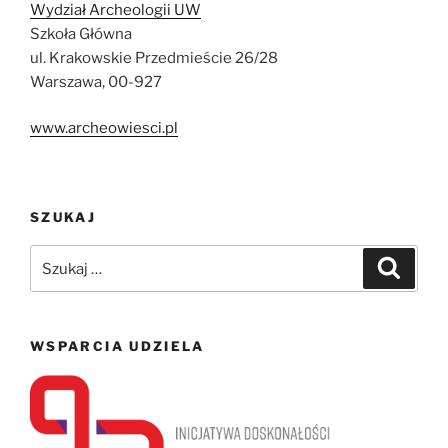
Wydział Archeologii UW
Szkoła Główna
ul. Krakowskie Przedmieście 26/28
Warszawa, 00-927
www.archeowiesci.pl
SZUKAJ
Szukaj:
Szukaj
WSPARCIA UDZIELA