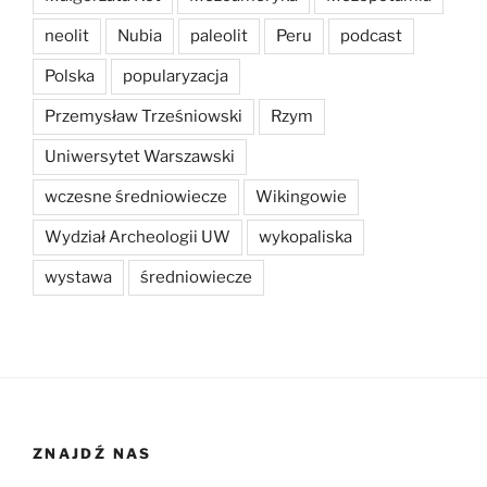
neolit
Nubia
paleolit
Peru
podcast
Polska
popularyzacja
Przemysław Trześniowski
Rzym
Uniwersytet Warszawski
wczesne średniowiecze
Wikingowie
Wydział Archeologii UW
wykopaliska
wystawa
średniowiecze
ZNAJDŹ NAS