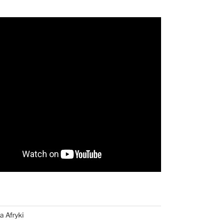
a Afryki