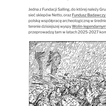
Jedna z Fundacji Salling, do której należy G
sieć sklepów Netto, oraz
Fundusz Badawczy 
polską współpracę archeologiczną w średnio
terenie dzisiejszej wyspy
Wolin-legendarny
przeprowadzą tam w latach 2025-2027 kom