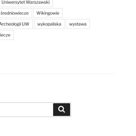
Uniwersytet Warszawski
średniowiecze
Wikingowie
Archeologii UW
wykopaliska
wystawa
iecze
Szukaj