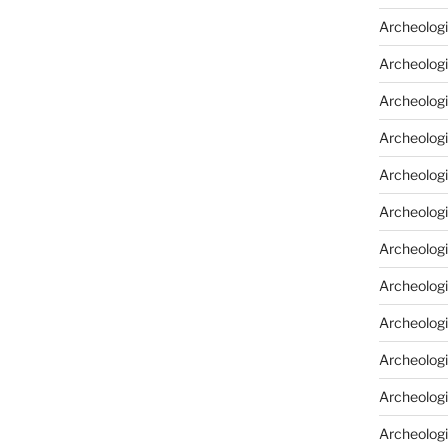
Archeologi
Archeologi
Archeolog
Archeologia
Archeologi
Archeolog
Archeolog
Archeologi
Archeolog
Archeolog
Archeologi
Archeologi