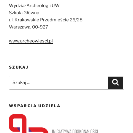
Wydział Archeologii UW
Szkoła Główna
ul. Krakowskie Przedmieście 26/28
Warszawa, 00-927
www.archeowiesci.pl
SZUKAJ
Szukaj:
Szukaj
WSPARCIA UDZIELA