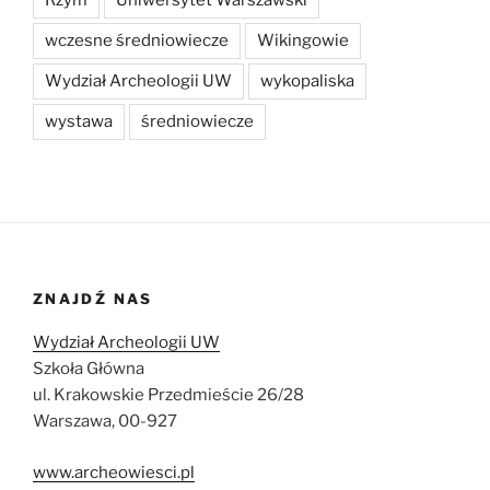
wczesne średniowiecze
Wikingowie
Wydział Archeologii UW
wykopaliska
wystawa
średniowiecze
ZNAJDŹ NAS
Wydział Archeologii UW
Szkoła Główna
ul. Krakowskie Przedmieście 26/28
Warszawa, 00-927
www.archeowiesci.pl