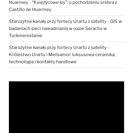
Huarmey
-
“Księżycowe łzy”: o pochodzeniu srebra z
Castillo de Huarmey
Starożytne kanały przy fortecy Urartu z satelity
-
GIS w
badaniach sieci nawadniania w oazie Serachs w
Turkmenistanie
Starożytne kanały przy fortecy Urartu z satelity
-
Królestwo Urartu i Metsamor: luksusowa ceramika,
technologia i kontakty handlowe