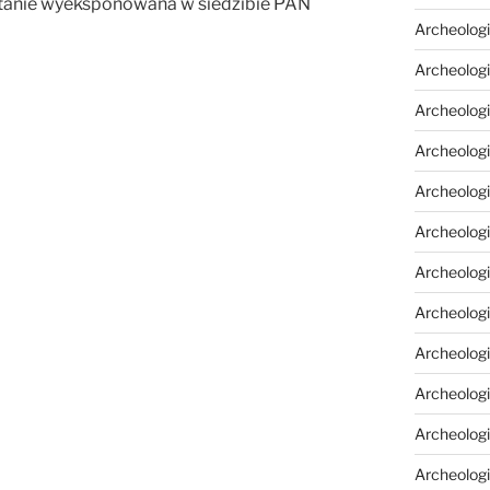
stanie wyeksponowana w siedzibie PAN
Archeologi
Archeologi
Archeolog
Archeologia
Archeologi
Archeolog
Archeolog
Archeologi
Archeolog
Archeolog
Archeologi
Archeologi