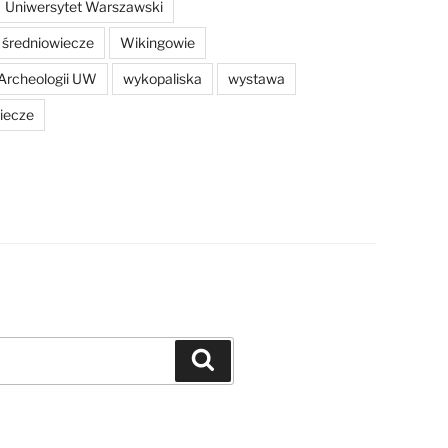
Uniwersytet Warszawski
średniowiecze
Wikingowie
Archeologii UW
wykopaliska
wystawa
iecze
Szukaj