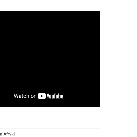
a Afryki