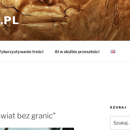
.PL
ykorzystywanie treści
AI w służbie przeszłości
SZUKAJ
wiat bez granic”
Szukaj: