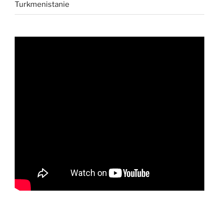
Turkmenistanie