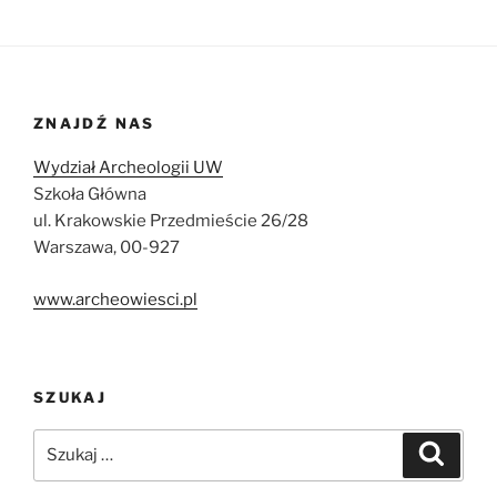
ZNAJDŹ NAS
Wydział Archeologii UW
Szkoła Główna
ul. Krakowskie Przedmieście 26/28
Warszawa, 00-927
www.archeowiesci.pl
SZUKAJ
Szukaj:
Szukaj