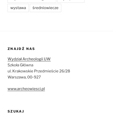
wystawa
średniowiecze
ZNAJDŹ NAS
Wydział Archeologii UW
Szkoła Główna
ul. Krakowskie Przedmieście 26/28
Warszawa, 00-927
www.archeowiesci.pl
SZUKAJ