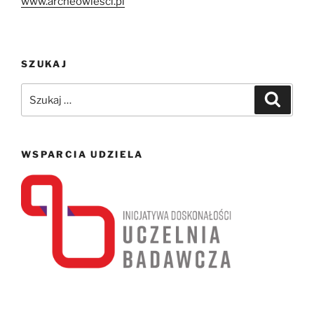
www.archeowiesci.pl
SZUKAJ
Szukaj:
Szukaj
WSPARCIA UDZIELA