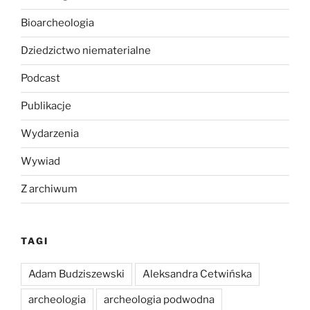
Bioarcheologia
Dziedzictwo niematerialne
Podcast
Publikacje
Wydarzenia
Wywiad
Z archiwum
TAGI
Adam Budziszewski
Aleksandra Cetwińska
archeologia
archeologia podwodna