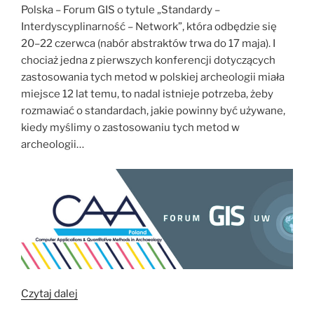
Polska – Forum GIS o tytule „Standardy –
Interdyscyplinarność – Network”, która odbędzie się
20–22 czerwca (nabór abstraktów trwa do 17 maja). I
chociaż jedna z pierwszych konferencji dotyczących
zastosowania tych metod w polskiej archeologii miała
miejsce 12 lat temu, to nadal istnieje potrzeba, żeby
rozmawiać o standardach, jakie powinny być używane,
kiedy myślimy o zastosowaniu tych metod w
archeologii…
„Archeologia
Czytaj dalej
cyfrowa.