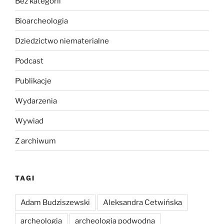
Bez kategorii
Bioarcheologia
Dziedzictwo niematerialne
Podcast
Publikacje
Wydarzenia
Wywiad
Z archiwum
TAGI
Adam Budziszewski
Aleksandra Cetwińska
archeologia
archeologia podwodna