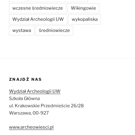
wczesne średniowiecze
Wikingowie
Wydział Archeologii UW
wykopaliska
wystawa
średniowiecze
ZNAJDŹ NAS
Wydział Archeologii UW
Szkoła Główna
ul. Krakowskie Przedmieście 26/28
Warszawa, 00-927
www.archeowiesci.pl