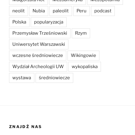
neolit
Nubia
paleolit
Peru
podcast
Polska
popularyzacja
Przemysław Trześniowski
Rzym
Uniwersytet Warszawski
wczesne średniowiecze
Wikingowie
Wydział Archeologii UW
wykopaliska
wystawa
średniowiecze
ZNAJDŹ NAS