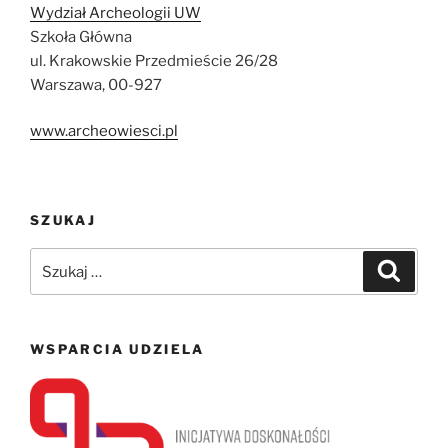
Wydział Archeologii UW
Szkoła Główna
ul. Krakowskie Przedmieście 26/28
Warszawa, 00-927
www.archeowiesci.pl
SZUKAJ
Szukaj:
Szukaj
WSPARCIA UDZIELA