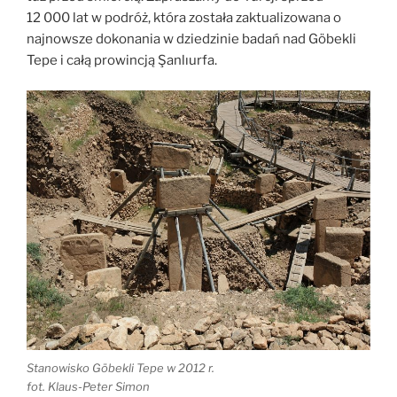
12 000 lat w podróż, która została zaktualizowana o
najnowsze dokonania w dziedzinie badań nad Göbekli
Tepe i całą prowincją Şanlıurfa.
Stanowisko Göbekli Tepe w 2012 r.
fot. Klaus-Peter Simon