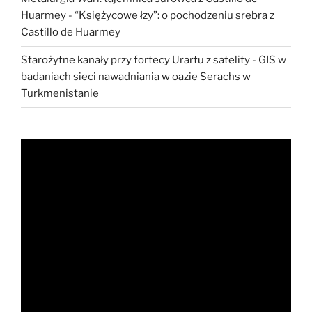
Huarmey
-
“Księżycowe łzy”: o pochodzeniu srebra z
Castillo de Huarmey
Starożytne kanały przy fortecy Urartu z satelity
-
GIS w
badaniach sieci nawadniania w oazie Serachs w
Turkmenistanie