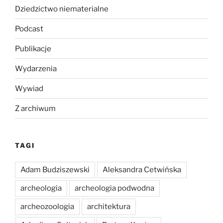
Dziedzictwo niematerialne
Podcast
Publikacje
Wydarzenia
Wywiad
Z archiwum
TAGI
Adam Budziszewski
Aleksandra Cetwińska
archeologia
archeologia podwodna
archeozoologia
architektura