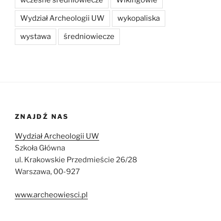
Wydział Archeologii UW
wykopaliska
wystawa
średniowiecze
ZNAJDŹ NAS
Wydział Archeologii UW
Szkoła Główna
ul. Krakowskie Przedmieście 26/28
Warszawa, 00-927
www.archeowiesci.pl