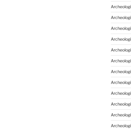
Archeologi
Archeologi
Archeolog
Archeologi
Archeolog
Archeologi
Archeolog
Archeologi
Archeologi
Archeolog
Archeolog
Archeolog