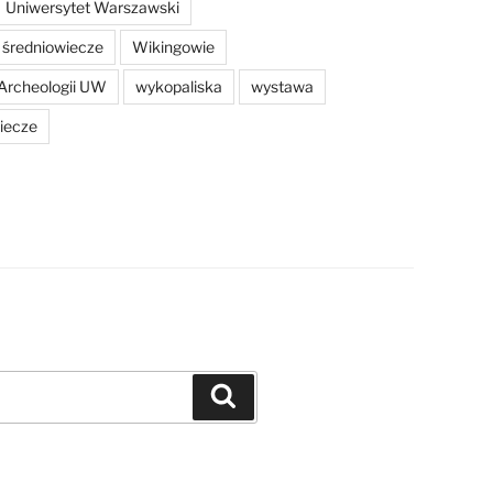
Uniwersytet Warszawski
średniowiecze
Wikingowie
Archeologii UW
wykopaliska
wystawa
iecze
Szukaj