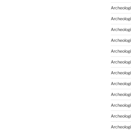
Archeologi
Archeologi
Archeolog
Archeologia
Archeologi
Archeolog
Archeolog
Archeologi
Archeolog
Archeolog
Archeologi
Archeologi