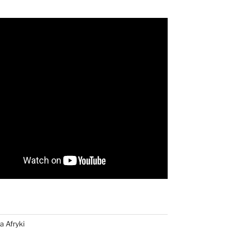
a Afryki