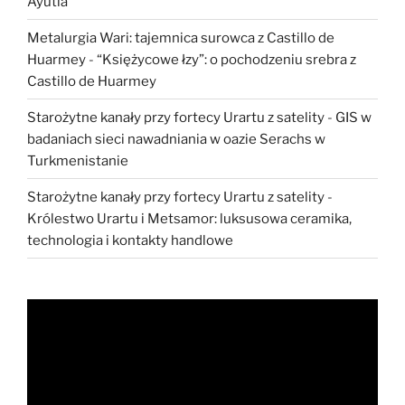
Ayutla
Metalurgia Wari: tajemnica surowca z Castillo de
Huarmey
-
“Księżycowe łzy”: o pochodzeniu srebra z
Castillo de Huarmey
Starożytne kanały przy fortecy Urartu z satelity
-
GIS w
badaniach sieci nawadniania w oazie Serachs w
Turkmenistanie
Starożytne kanały przy fortecy Urartu z satelity
-
Królestwo Urartu i Metsamor: luksusowa ceramika,
technologia i kontakty handlowe