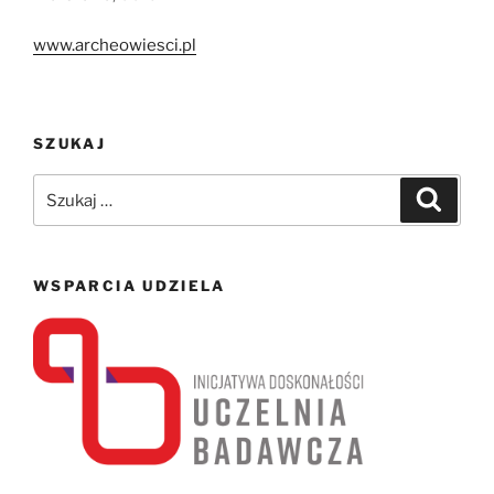
www.archeowiesci.pl
SZUKAJ
Szukaj:
Szukaj
WSPARCIA UDZIELA