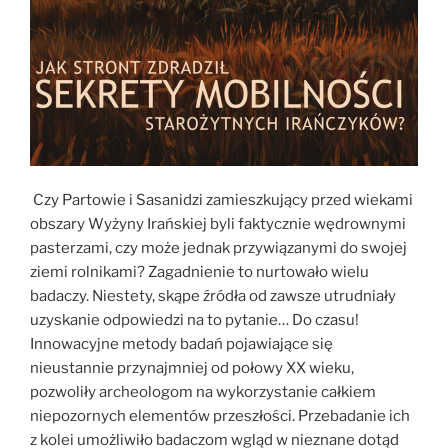
Czy Partowie i Sasanidzi zamieszkujący przed wiekami
obszary Wyżyny Irańskiej byli faktycznie wędrownymi
pasterzami, czy może jednak przywiązanymi do swojej
ziemi rolnikami? Zagadnienie to nurtowało wielu
badaczy. Niestety, skąpe źródła od zawsze utrudniały
uzyskanie odpowiedzi na to pytanie… Do czasu!
Innowacyjne metody badań pojawiające się
nieustannie przynajmniej od połowy XX wieku,
pozwoliły archeologom na wykorzystanie całkiem
niepozornych elementów przeszłości. Przebadanie ich
z kolei umożliwiło badaczom wgląd w nieznane dotąd