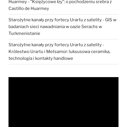
Huarmey
-
“Księżycowe łzy”: o pochodzeniu srebra z
Castillo de Huarmey
Starożytne kanały przy fortecy Urartu z satelity
-
GIS w
badaniach sieci nawadniania w oazie Serachs w
Turkmenistanie
Starożytne kanały przy fortecy Urartu z satelity
-
Królestwo Urartu i Metsamor: luksusowa ceramika,
technologia i kontakty handlowe