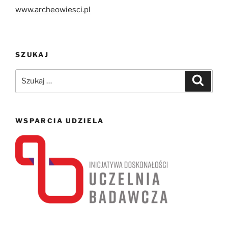
www.archeowiesci.pl
SZUKAJ
Szukaj:
Szukaj
WSPARCIA UDZIELA