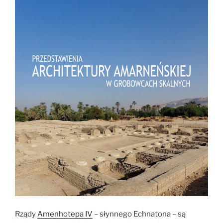
Rządy
Amenhotepa IV
– słynnego Echnatona – są