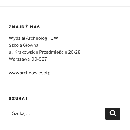
ZNAJDŹ NAS
Wydział Archeologii UW
Szkoła Główna
ul. Krakowskie Przedmieście 26/28
Warszawa, 00-927
www.archeowiesci.pl
SZUKAJ
Szukaj:
Szukaj