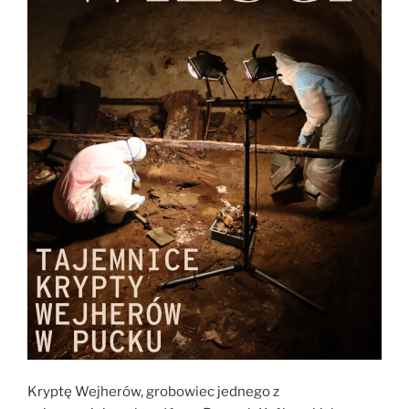
Kryptę Wejherów, grobowiec jednego z