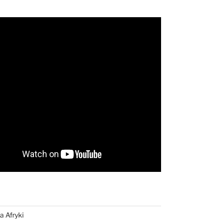
a Afryki