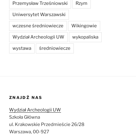
Przemysław Trześniowski
Rzym
Uniwersytet Warszawski
wczesne średniowiecze
Wikingowie
Wydział Archeologii UW
wykopaliska
wystawa
średniowiecze
ZNAJDŹ NAS
Wydział Archeologii UW
Szkoła Główna
ul. Krakowskie Przedmieście 26/28
Warszawa, 00-927