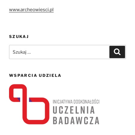
www.archeowiesci.pl
SZUKAJ
Szukaj:
Szukaj
WSPARCIA UDZIELA