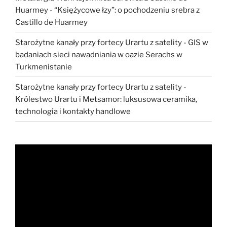
Huarmey
-
“Księżycowe łzy”: o pochodzeniu srebra z
Castillo de Huarmey
Starożytne kanały przy fortecy Urartu z satelity
-
GIS w
badaniach sieci nawadniania w oazie Serachs w
Turkmenistanie
Starożytne kanały przy fortecy Urartu z satelity
-
Królestwo Urartu i Metsamor: luksusowa ceramika,
technologia i kontakty handlowe