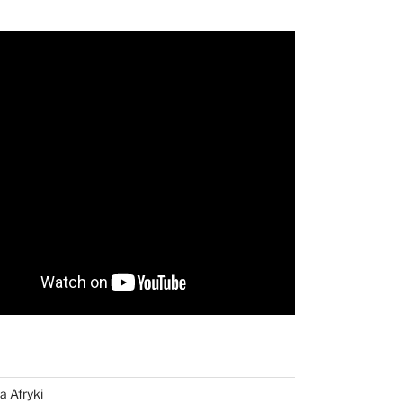
a Afryki