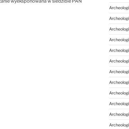
stanie wyeksponowana w siedzibie PAN
Archeologi
Archeologi
Archeolog
Archeologia
Archeologi
Archeolog
Archeolog
Archeologi
Archeolog
Archeolog
Archeologi
Archeologi