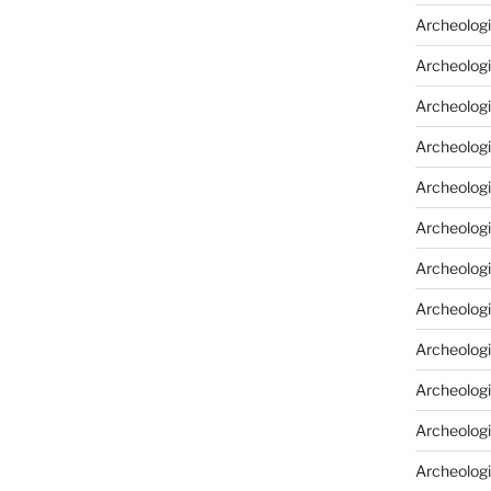
Archeologi
Archeologi
Archeolog
Archeologi
Archeolog
Archeologi
Archeolog
Archeologi
Archeologi
Archeolog
Archeolog
Archeolog