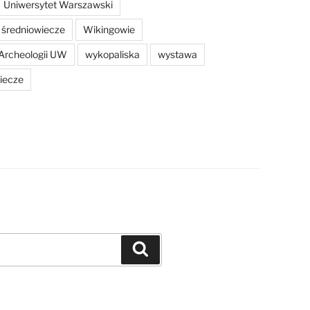
Uniwersytet Warszawski
średniowiecze
Wikingowie
Archeologii UW
wykopaliska
wystawa
iecze
Szukaj