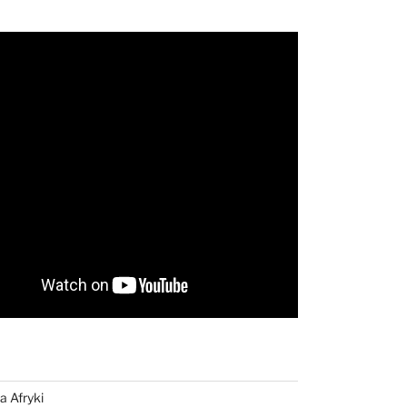
a Afryki