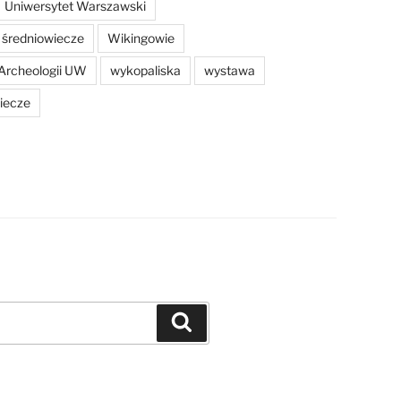
Uniwersytet Warszawski
średniowiecze
Wikingowie
Archeologii UW
wykopaliska
wystawa
iecze
Szukaj