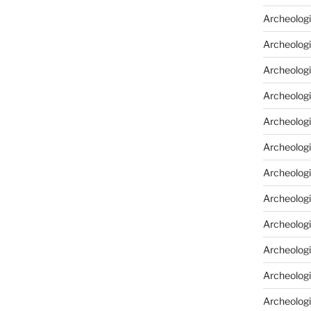
Archeologi
Archeologi
Archeolog
Archeologia
Archeologi
Archeolog
Archeolog
Archeologi
Archeolog
Archeolog
Archeologi
Archeologi