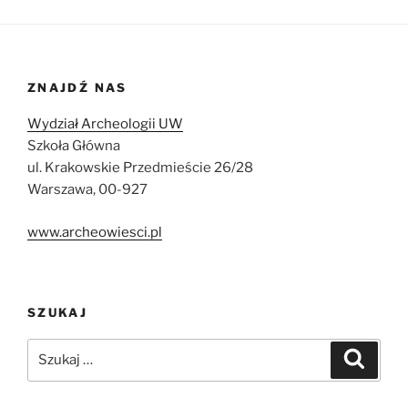
ZNAJDŹ NAS
Wydział Archeologii UW
Szkoła Główna
ul. Krakowskie Przedmieście 26/28
Warszawa, 00-927
www.archeowiesci.pl
SZUKAJ
Szukaj:
Szukaj