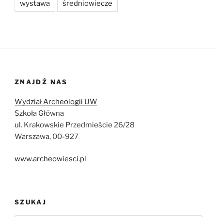
wystawa
średniowiecze
ZNAJDŹ NAS
Wydział Archeologii UW
Szkoła Główna
ul. Krakowskie Przedmieście 26/28
Warszawa, 00-927
www.archeowiesci.pl
SZUKAJ