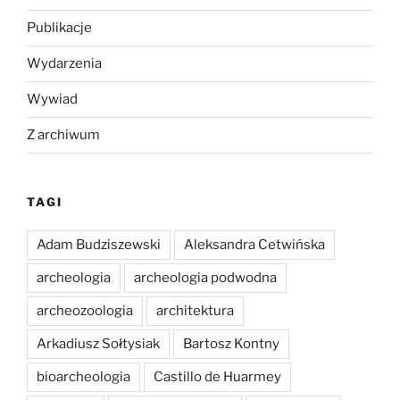
Publikacje
Wydarzenia
Wywiad
Z archiwum
TAGI
Adam Budziszewski
Aleksandra Cetwińska
archeologia
archeologia podwodna
archeozoologia
architektura
Arkadiusz Sołtysiak
Bartosz Kontny
bioarcheologia
Castillo de Huarmey