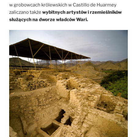
w grobowcach królewskich w Castillo de Huarmey
zaliczano także
wybitnych artystów i rzemieślników
służących na dworze władców Wari.