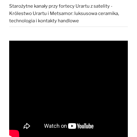
Starożytne kanały przy fortecy Urartu z satelity
-
Królestwo Urartu i Metsamor: luksusowa ceramika,
technologia i kontakty handlowe