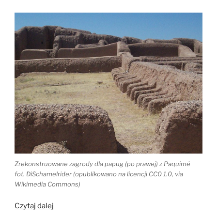
Zrekonstruowane zagrody dla papug (po prawej) z Paquimé
fot. DiSchamelrider (opublikowano na licencji CC0 1.0, via
Wikimedia Commons)
„Skąd
Czytaj dalej