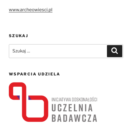
www.archeowiesci.pl
SZUKAJ
Szukaj:
Szukaj
WSPARCIA UDZIELA