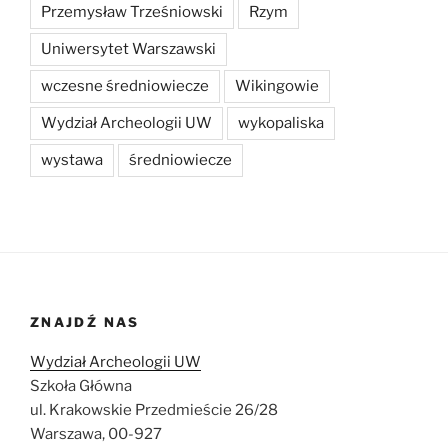
Przemysław Trześniowski
Rzym
Uniwersytet Warszawski
wczesne średniowiecze
Wikingowie
Wydział Archeologii UW
wykopaliska
wystawa
średniowiecze
ZNAJDŹ NAS
Wydział Archeologii UW
Szkoła Główna
ul. Krakowskie Przedmieście 26/28
Warszawa, 00-927