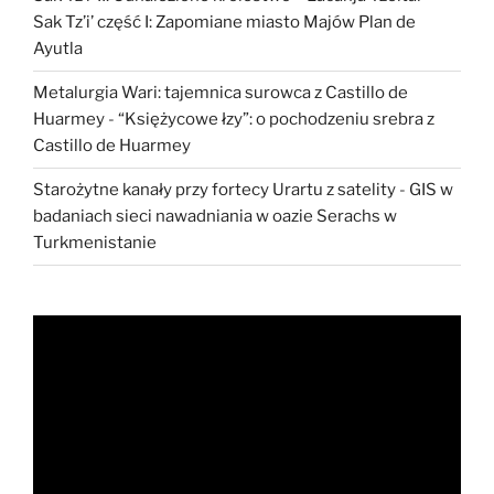
Sak Tz’i’ część I: Zapomiane miasto Majów Plan de
Ayutla
Metalurgia Wari: tajemnica surowca z Castillo de
Huarmey
-
“Księżycowe łzy”: o pochodzeniu srebra z
Castillo de Huarmey
Starożytne kanały przy fortecy Urartu z satelity
-
GIS w
badaniach sieci nawadniania w oazie Serachs w
Turkmenistanie