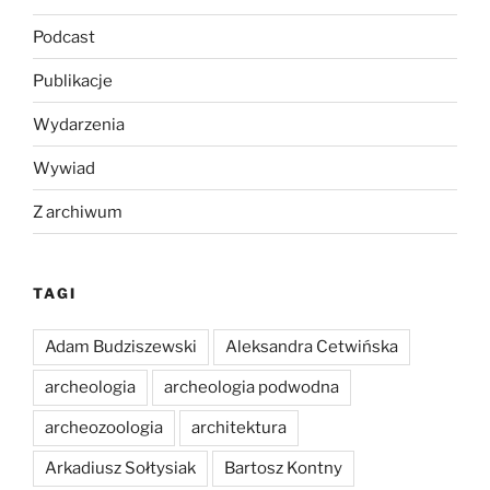
Podcast
Publikacje
Wydarzenia
Wywiad
Z archiwum
TAGI
Adam Budziszewski
Aleksandra Cetwińska
archeologia
archeologia podwodna
archeozoologia
architektura
Arkadiusz Sołtysiak
Bartosz Kontny