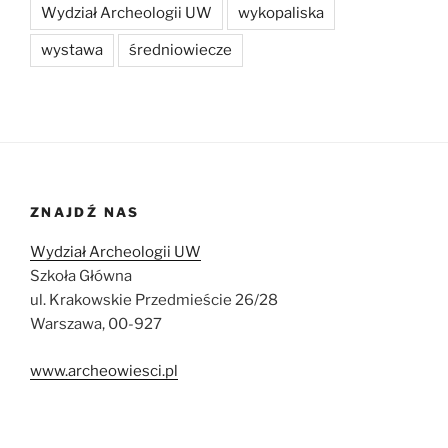
Wydział Archeologii UW
wykopaliska
wystawa
średniowiecze
ZNAJDŹ NAS
Wydział Archeologii UW
Szkoła Główna
ul. Krakowskie Przedmieście 26/28
Warszawa, 00-927
www.archeowiesci.pl