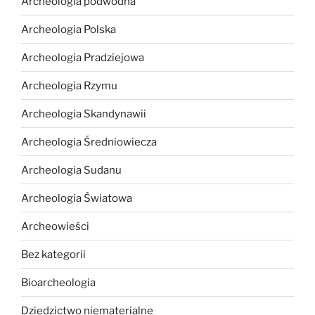
Archeologia podwodna
Archeologia Polska
Archeologia Pradziejowa
Archeologia Rzymu
Archeologia Skandynawii
Archeologia Średniowiecza
Archeologia Sudanu
Archeologia Światowa
Archeowieści
Bez kategorii
Bioarcheologia
Dziedzictwo niematerialne