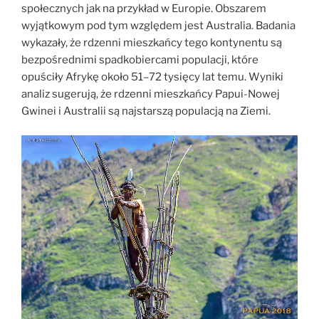
społecznych jak na przykład w Europie. Obszarem
wyjątkowym pod tym względem jest Australia. Badania
wykazały, że rdzenni mieszkańcy tego kontynentu są
bezpośrednimi spadkobiercami populacji, które
opuściły Afrykę około 51–72 tysięcy lat temu. Wyniki
analiz sugerują, że rdzenni mieszkańcy Papui-Nowej
Gwinei i Australii są najstarszą populacją na Ziemi.