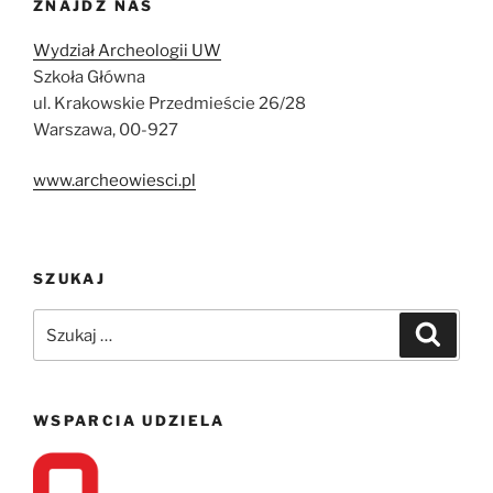
ZNAJDŹ NAS
Wydział Archeologii UW
Szkoła Główna
ul. Krakowskie Przedmieście 26/28
Warszawa, 00-927
www.archeowiesci.pl
SZUKAJ
Szukaj:
Szukaj
WSPARCIA UDZIELA