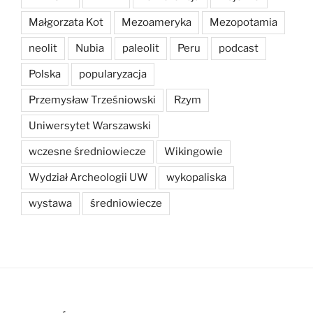
Małgorzata Kot
Mezoameryka
Mezopotamia
neolit
Nubia
paleolit
Peru
podcast
Polska
popularyzacja
Przemysław Trześniowski
Rzym
Uniwersytet Warszawski
wczesne średniowiecze
Wikingowie
Wydział Archeologii UW
wykopaliska
wystawa
średniowiecze