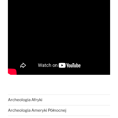
Archeologia Afryki
Archeologia Ameryki Północnej