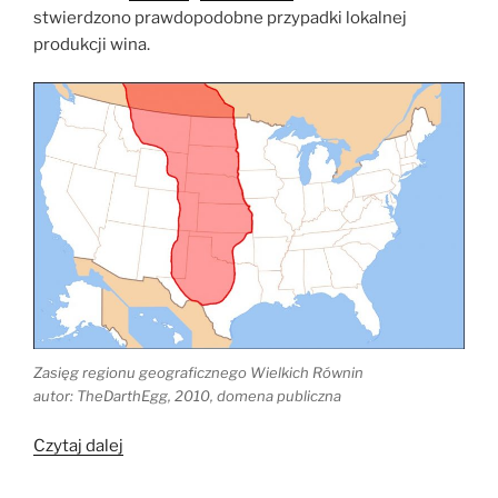
stwierdzono prawdopodobne przypadki lokalnej
produkcji wina.
Zasięg regionu geograficznego Wielkich Równin
autor: TheDarthEgg, 2010, domena publiczna
„Przedhiszpańskie
Czytaj dalej
napoje