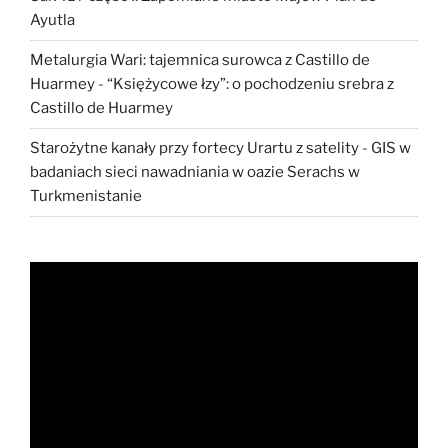
Ayutla
Metalurgia Wari: tajemnica surowca z Castillo de
Huarmey
-
“Księżycowe łzy”: o pochodzeniu srebra z
Castillo de Huarmey
Starożytne kanały przy fortecy Urartu z satelity
-
GIS w
badaniach sieci nawadniania w oazie Serachs w
Turkmenistanie