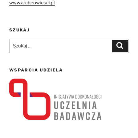
www.archeowiesci.pl
SZUKAJ
Szukaj:
Szukaj
WSPARCIA UDZIELA