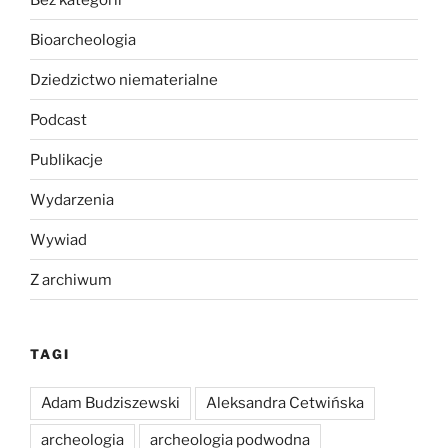
Bioarcheologia
Dziedzictwo niematerialne
Podcast
Publikacje
Wydarzenia
Wywiad
Z archiwum
TAGI
Adam Budziszewski
Aleksandra Cetwińska
archeologia
archeologia podwodna