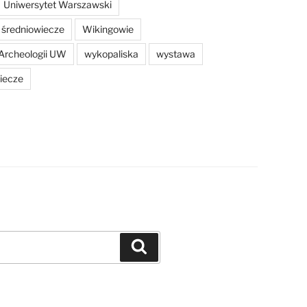
Uniwersytet Warszawski
średniowiecze
Wikingowie
Archeologii UW
wykopaliska
wystawa
iecze
Szukaj