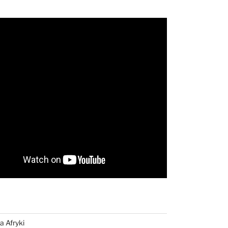
a Afryki