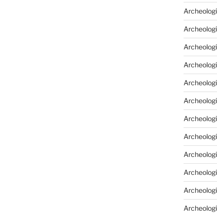
Archeologi
Archeologi
Archeolog
Archeologi
Archeolog
Archeologi
Archeolog
Archeologi
Archeologi
Archeolog
Archeolog
Archeolog