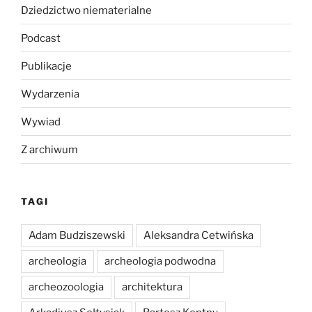
Dziedzictwo niematerialne
Podcast
Publikacje
Wydarzenia
Wywiad
Z archiwum
TAGI
Adam Budziszewski
Aleksandra Cetwińska
archeologia
archeologia podwodna
archeozoologia
architektura