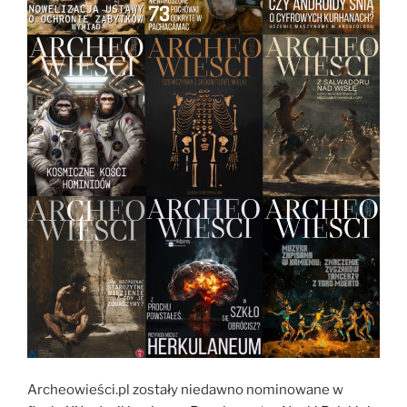
Archeowieści.pl zostały niedawno nominowane w