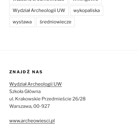
Wydział Archeologii UW
wykopaliska
wystawa
średniowiecze
ZNAJDŹ NAS
Wydział Archeologii UW
Szkoła Główna
ul. Krakowskie Przedmieście 26/28
Warszawa, 00-927
www.archeowiesci.pl