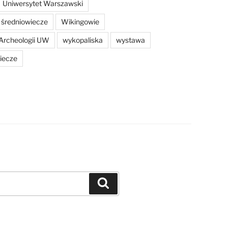
Uniwersytet Warszawski
średniowiecze
Wikingowie
Archeologii UW
wykopaliska
wystawa
iecze
Szukaj