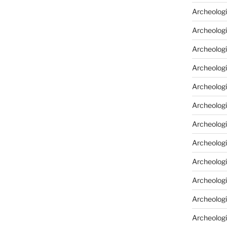
Archeologi
Archeologi
Archeolog
Archeologi
Archeolog
Archeologi
Archeolog
Archeologi
Archeologi
Archeolog
Archeolog
Archeolog