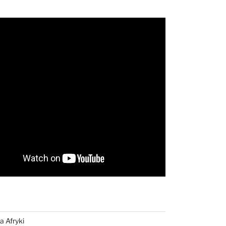
a Afryki