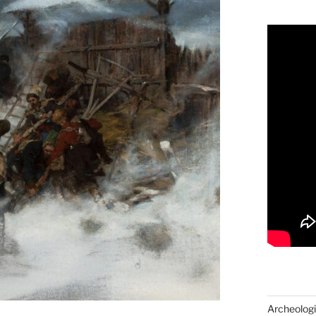
Archeologi