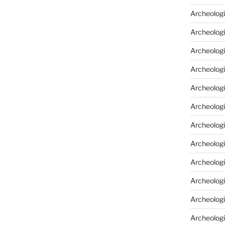
Archeologi
Archeologi
Archeolog
Archeologia
Archeologi
Archeolog
Archeolog
Archeologi
Archeolog
Archeolog
Archeologi
Archeologi