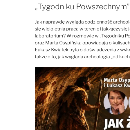
„Tygodniku Powszechnym”
Jak naprawdę wygląda codzienność archeol
się wieloletnia praca w terenie i jak łączy si
laboratorium? W rozmowie w „Tygodniku 
oraz
Marta Osypińska
opowiadają o kulisac
Łukasz Kwiatek
pyta o doświadczenia z wykop
także o to, jak wygląda archeologia „od kuch