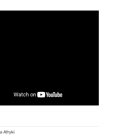
a Afryki