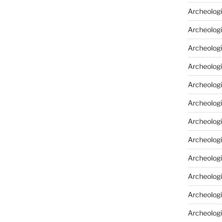
Archeologi
Archeologi
Archeolog
Archeologi
Archeolog
Archeologi
Archeolog
Archeologi
Archeologi
Archeolog
Archeolog
Archeolog