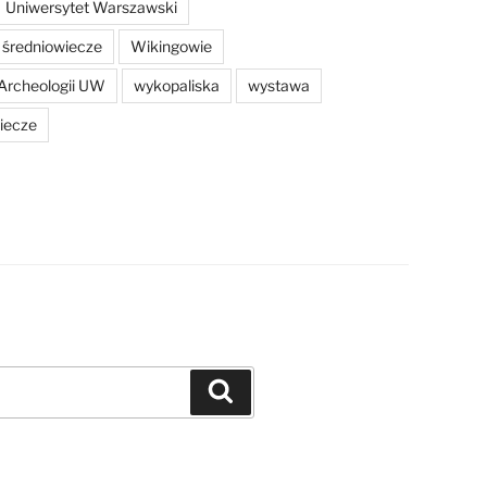
Uniwersytet Warszawski
średniowiecze
Wikingowie
Archeologii UW
wykopaliska
wystawa
iecze
Szukaj