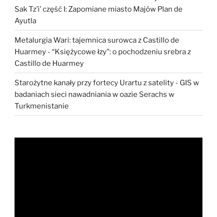
Sak Tz’i’ część I: Zapomiane miasto Majów Plan de
Ayutla
Metalurgia Wari: tajemnica surowca z Castillo de
Huarmey
-
“Księżycowe łzy”: o pochodzeniu srebra z
Castillo de Huarmey
Starożytne kanały przy fortecy Urartu z satelity
-
GIS w
badaniach sieci nawadniania w oazie Serachs w
Turkmenistanie