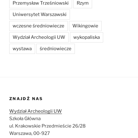
Przemysław Trześniowski
Rzym
Uniwersytet Warszawski
wczesne średniowiecze
Wikingowie
Wydział Archeologii UW
wykopaliska
wystawa
średniowiecze
ZNAJDŹ NAS
Wydział Archeologii UW
Szkoła Główna
ul. Krakowskie Przedmieście 26/28
Warszawa, 00-927