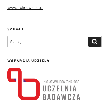
www.archeowiesci.pl
SZUKAJ
Szukaj:
Szukaj
WSPARCIA UDZIELA