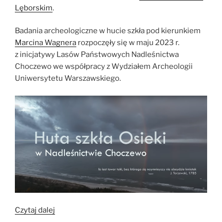
Lęborskim
.
Badania archeologiczne w hucie szkła pod kierunkiem
Marcina Wagnera
rozpoczęły się w maju 2023 r.
z inicjatywy Lasów Państwowych Nadleśnictwa
Choczewo we współpracy z Wydziałem Archeologii
Uniwersytetu Warszawskiego.
„Huta
Czytaj dalej
szkła