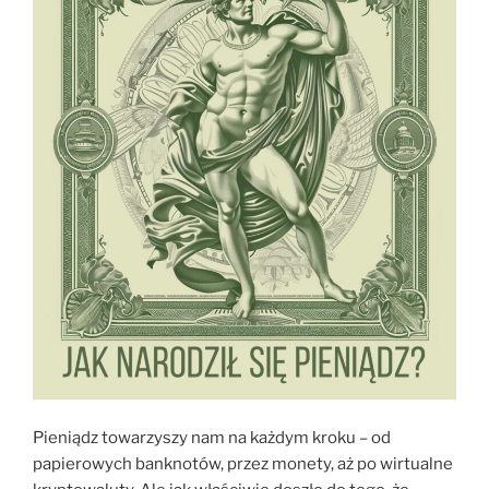
Pieniądz towarzyszy nam na każdym kroku – od
papierowych banknotów, przez monety, aż po wirtualne