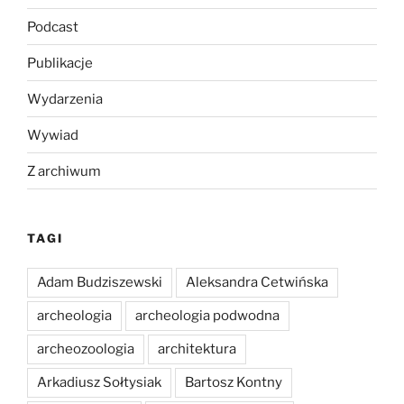
Podcast
Publikacje
Wydarzenia
Wywiad
Z archiwum
TAGI
Adam Budziszewski
Aleksandra Cetwińska
archeologia
archeologia podwodna
archeozoologia
architektura
Arkadiusz Sołtysiak
Bartosz Kontny