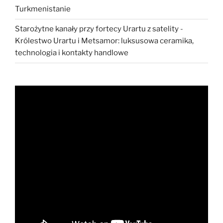
Turkmenistanie
Starożytne kanały przy fortecy Urartu z satelity
-
Królestwo Urartu i Metsamor: luksusowa ceramika,
technologia i kontakty handlowe