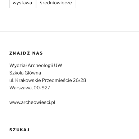
wystawa
średniowiecze
ZNAJDŹ NAS
Wydział Archeologii UW
Szkoła Główna
ul. Krakowskie Przedmieście 26/28
Warszawa, 00-927
www.archeowiesci.pl
SZUKAJ