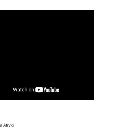
a Afryki