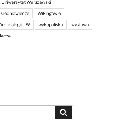
Uniwersytet Warszawski
średniowiecze
Wikingowie
Archeologii UW
wykopaliska
wystawa
iecze
Szukaj