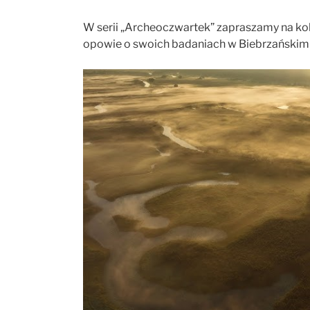
W serii „Archeoczwartek” zapraszamy na kole
opowie o swoich badaniach w Biebrzański