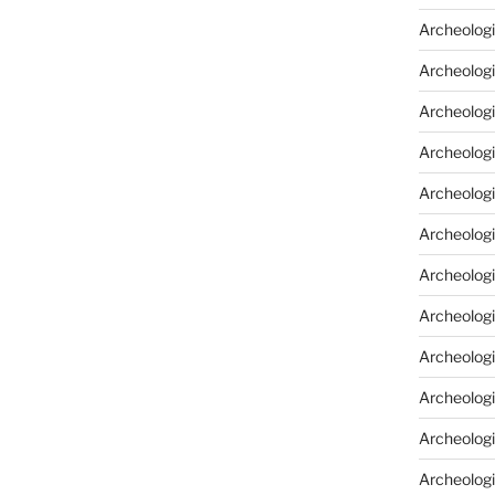
Archeologi
Archeologi
Archeolog
Archeologia
Archeologi
Archeolog
Archeolog
Archeologi
Archeolog
Archeolog
Archeologi
Archeologi