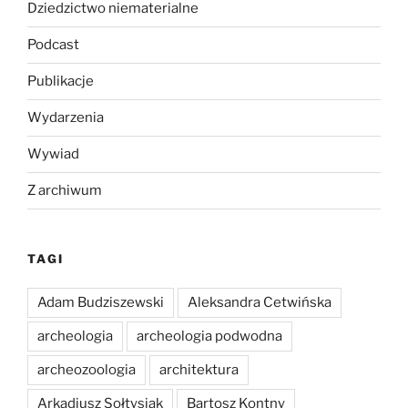
Dziedzictwo niematerialne
Podcast
Publikacje
Wydarzenia
Wywiad
Z archiwum
TAGI
Adam Budziszewski
Aleksandra Cetwińska
archeologia
archeologia podwodna
archeozoologia
architektura
Arkadiusz Sołtysiak
Bartosz Kontny