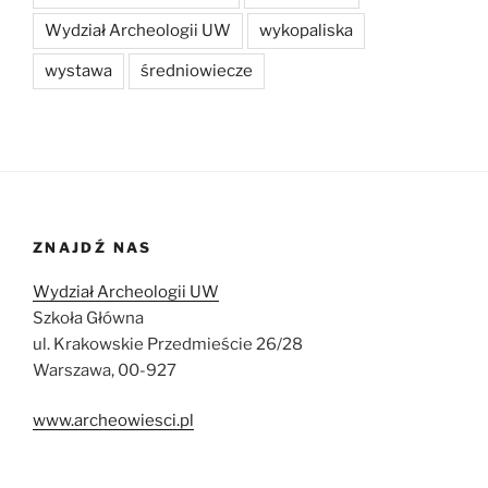
Wydział Archeologii UW
wykopaliska
wystawa
średniowiecze
ZNAJDŹ NAS
Wydział Archeologii UW
Szkoła Główna
ul. Krakowskie Przedmieście 26/28
Warszawa, 00-927
www.archeowiesci.pl