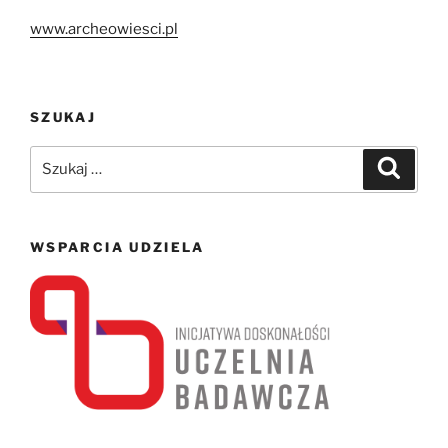
www.archeowiesci.pl
SZUKAJ
Szukaj:
Szukaj
WSPARCIA UDZIELA