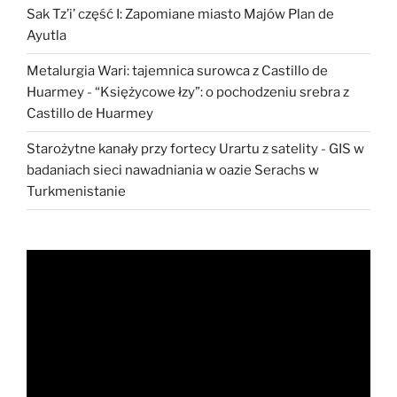
Sak Tz’i’ część I: Zapomiane miasto Majów Plan de
Ayutla
Metalurgia Wari: tajemnica surowca z Castillo de
Huarmey
-
“Księżycowe łzy”: o pochodzeniu srebra z
Castillo de Huarmey
Starożytne kanały przy fortecy Urartu z satelity
-
GIS w
badaniach sieci nawadniania w oazie Serachs w
Turkmenistanie