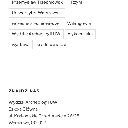
Przemysław Trześniowski
Rzym
Uniwersytet Warszawski
wczesne średniowiecze
Wikingowie
Wydział Archeologii UW
wykopaliska
wystawa
średniowiecze
ZNAJDŹ NAS
Wydział Archeologii UW
Szkoła Główna
ul. Krakowskie Przedmieście 26/28
Warszawa, 00-927