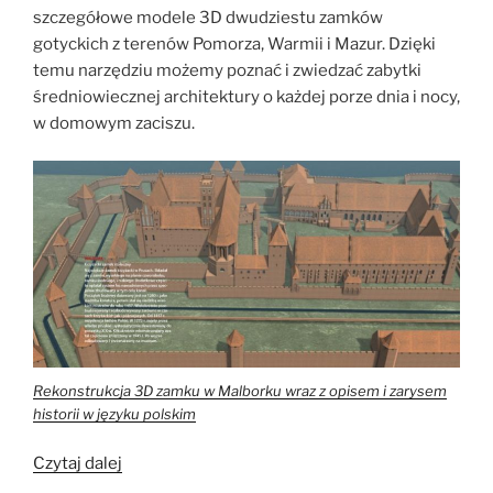
szczegółowe modele 3D dwudziestu zamków
gotyckich z terenów Pomorza, Warmii i Mazur. Dzięki
temu narzędziu możemy poznać i zwiedzać zabytki
średniowiecznej architektury o każdej porze dnia i nocy,
w domowym zaciszu.
Rekonstrukcja 3D zamku w Malborku wraz z opisem i zarysem
historii w języku polskim
„Zamki
Czytaj dalej
krzyżackie