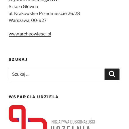
Szkoła Główna
ul. Krakowskie Przedmieście 26/28
Warszawa, 00-927
www.archeowiesci.pl
SZUKAJ
Szukaj:
Szukaj
WSPARCIA UDZIELA