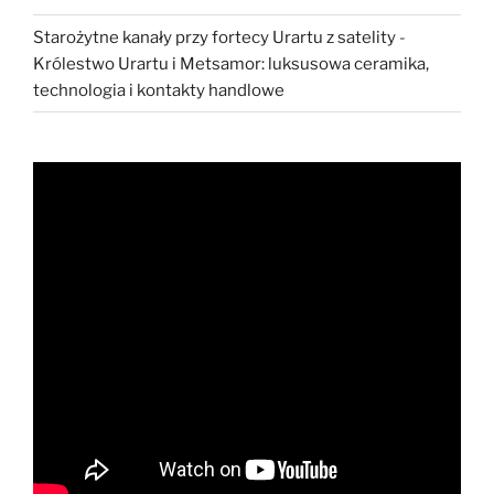
Starożytne kanały przy fortecy Urartu z satelity
-
Królestwo Urartu i Metsamor: luksusowa ceramika,
technologia i kontakty handlowe