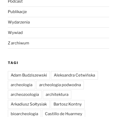
Podcast
Publikacje
Wydarzenia
Wywiad
Z archiwum
TAGI
Adam Budziszewski
Aleksandra Cetwińska
archeologia
archeologia podwodna
archeozoologia
architektura
Arkadiusz Sołtysiak
Bartosz Kontny
bioarcheologia
Castillo de Huarmey