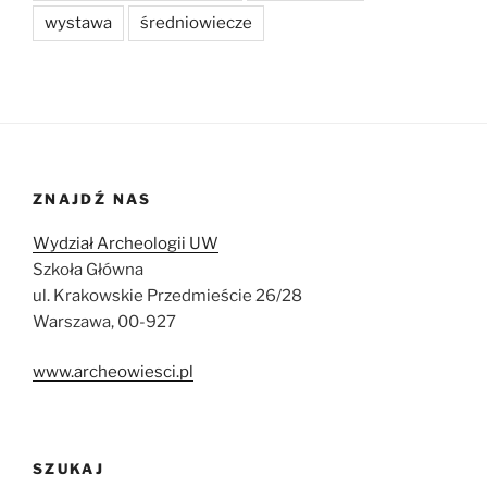
wystawa
średniowiecze
ZNAJDŹ NAS
Wydział Archeologii UW
Szkoła Główna
ul. Krakowskie Przedmieście 26/28
Warszawa, 00-927
www.archeowiesci.pl
SZUKAJ