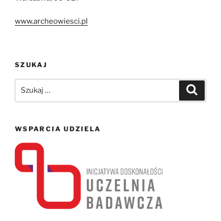
www.archeowiesci.pl
SZUKAJ
Szukaj:
Szukaj
WSPARCIA UDZIELA