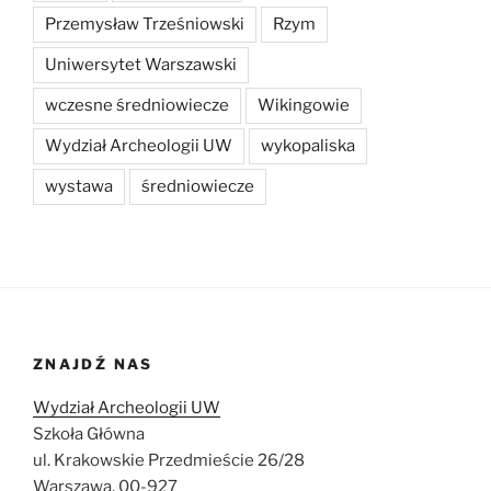
Przemysław Trześniowski
Rzym
Uniwersytet Warszawski
wczesne średniowiecze
Wikingowie
Wydział Archeologii UW
wykopaliska
wystawa
średniowiecze
ZNAJDŹ NAS
Wydział Archeologii UW
Szkoła Główna
ul. Krakowskie Przedmieście 26/28
Warszawa, 00-927