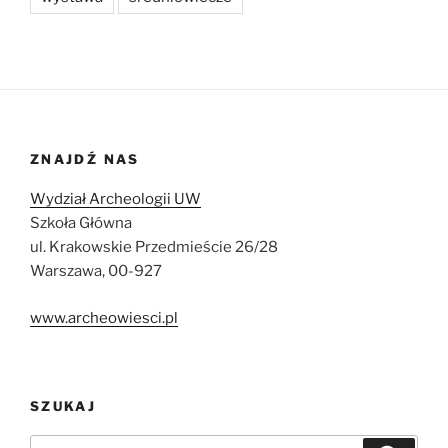
ZNAJDŹ NAS
Wydział Archeologii UW
Szkoła Główna
ul. Krakowskie Przedmieście 26/28
Warszawa, 00-927
www.archeowiesci.pl
SZUKAJ
Szukaj: