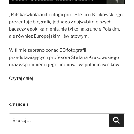
„Polska szkoła archeologii prof. Stefana Krukowskiego”
prezentuje biografię jednego z najwybitniejszych
badaczy epoki kamienia, nie tylko na gruncie Polskim,
ale również Europejskim i światowym.
W filmie zebrano ponad 50 fotografii
przedstawiających profesora Stefana Krukowskiego
oraz wspomnienia jego uczniów i współpracowników:
„Polska
Czytaj dalej
szkoła
archeologii
prof.
SZUKAJ
Stefana
Krukowskiego”
Szukaj:
Szukaj