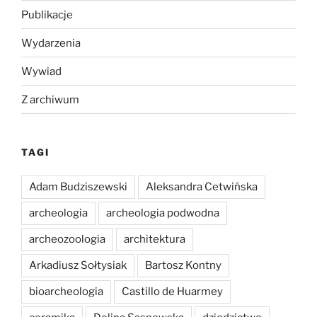
Publikacje
Wydarzenia
Wywiad
Z archiwum
TAGI
Adam Budziszewski
Aleksandra Cetwińska
archeologia
archeologia podwodna
archeozoologia
architektura
Arkadiusz Sołtysiak
Bartosz Kontny
bioarcheologia
Castillo de Huarmey