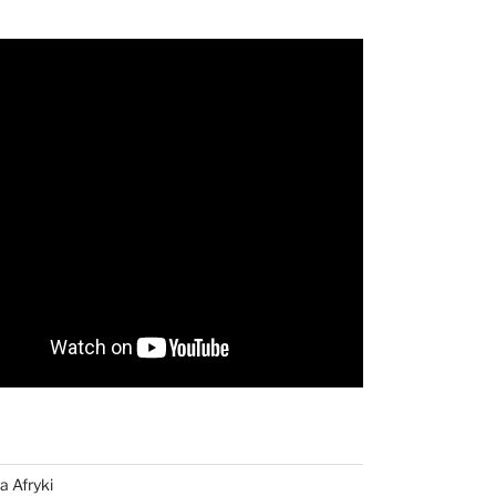
a Afryki