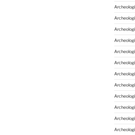
Archeologi
Archeologi
Archeolog
Archeologi
Archeolog
Archeologi
Archeolog
Archeologi
Archeologi
Archeolog
Archeolog
Archeolog