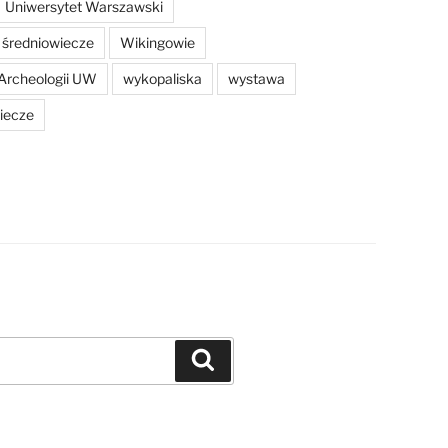
Uniwersytet Warszawski
średniowiecze
Wikingowie
Archeologii UW
wykopaliska
wystawa
iecze
Szukaj