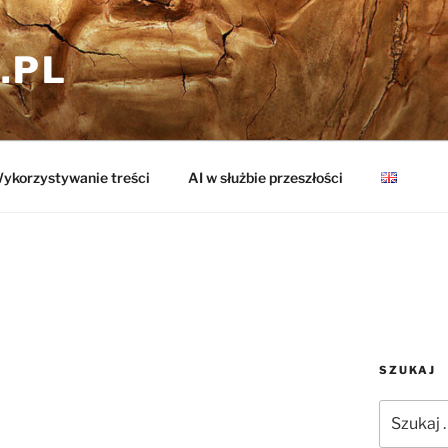
.PL
ykorzystywanie treści
AI w służbie przeszłości
SZUKAJ
Szukaj: