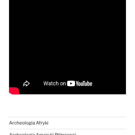
Archeologia Afryki