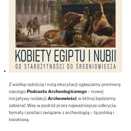
Z wielką radością i nutą ekscytacji ogłaszamy premierę
naszego
Podcastu Archeologicznego
– nowej
inicjatywy redakcji
Archeowieści
, w której będziemy
zabierać Was w podróż przez najważniejsze odkrycia,
tematy i postaci związane z archeologią – tą polską i
światową.