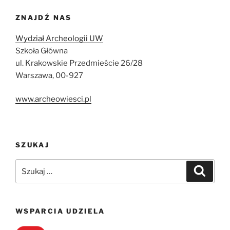
ZNAJDŹ NAS
Wydział Archeologii UW
Szkoła Główna
ul. Krakowskie Przedmieście 26/28
Warszawa, 00-927
www.archeowiesci.pl
SZUKAJ
Szukaj:
Szukaj
WSPARCIA UDZIELA