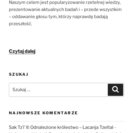
Naszym celem jest popularyzowanie rzetelnej wiedzy,
prezentowanie aktualnych badań i – przede wszystkim
– oddawanie głosu tym, którzy naprawdę badają
przeszłość.
„Mamy
Czytaj dalej
to!
Pierwszy
odcinek
SZUKAJ
Podcastu
Archeologicznego
Szukaj:
Szukaj
już
dostępny!”
NAJNOWSZE KOMENTARZE
Sak Tz’i’ II: Odnalezione królestwo – Lacanja Tzeltal
-