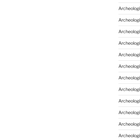
Archeologi
Archeologi
Archeolog
Archeologia
Archeologi
Archeolog
Archeolog
Archeologi
Archeolog
Archeolog
Archeologi
Archeologi