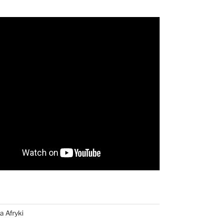
a Afryki