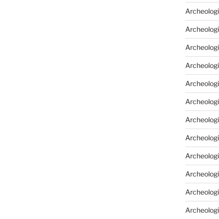
Archeologi
Archeologi
Archeolog
Archeologi
Archeolog
Archeologi
Archeolog
Archeologi
Archeologi
Archeolog
Archeolog
Archeolog