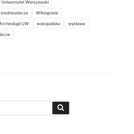
Uniwersytet Warszawski
średniowiecze
Wikingowie
Archeologii UW
wykopaliska
wystawa
iecze
Szukaj