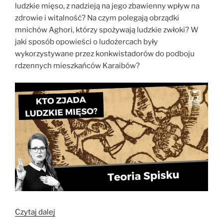
ludzkie mięso, z nadzieją na jego zbawienny wpływ na
zdrowie i witalność? Na czym polegają obrządki
mnichów Aghori, którzy spożywają ludzkie zwłoki? W
jaki sposób opowieści o ludożercach były
wykorzystywane przez konkwistadorów do podboju
rdzennych mieszkańców Karaibów?
„Wszyscy
Czytaj dalej