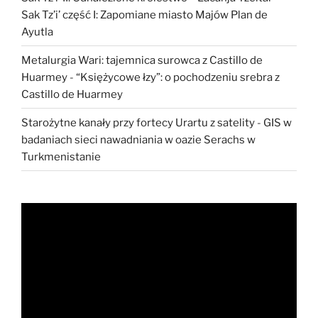
Sak Tz’i’ część I: Zapomiane miasto Majów Plan de
Ayutla
Metalurgia Wari: tajemnica surowca z Castillo de
Huarmey
-
“Księżycowe łzy”: o pochodzeniu srebra z
Castillo de Huarmey
Starożytne kanały przy fortecy Urartu z satelity
-
GIS w
badaniach sieci nawadniania w oazie Serachs w
Turkmenistanie