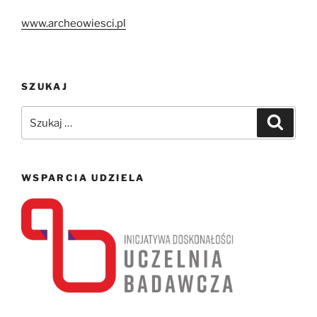
www.archeowiesci.pl
SZUKAJ
Szukaj:
Szukaj
WSPARCIA UDZIELA