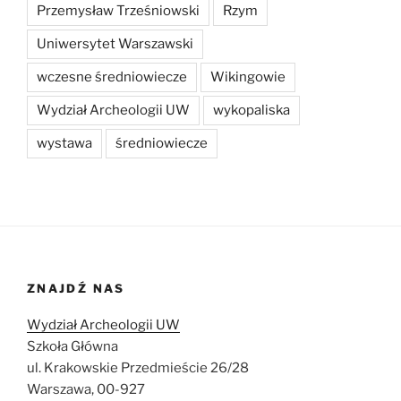
Przemysław Trześniowski
Rzym
Uniwersytet Warszawski
wczesne średniowiecze
Wikingowie
Wydział Archeologii UW
wykopaliska
wystawa
średniowiecze
ZNAJDŹ NAS
Wydział Archeologii UW
Szkoła Główna
ul. Krakowskie Przedmieście 26/28
Warszawa, 00-927