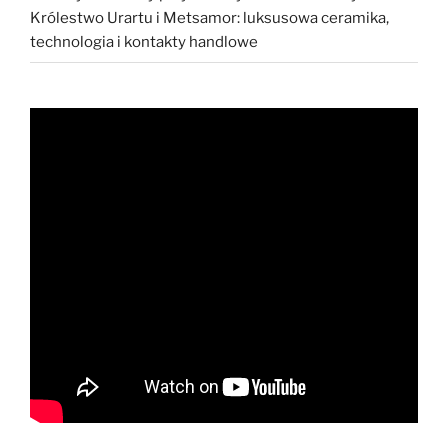
Królestwo Urartu i Metsamor: luksusowa ceramika,
technologia i kontakty handlowe