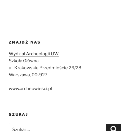
ZNAJDŹ NAS
Wydział Archeologii UW
Szkoła Główna
ul. Krakowskie Przedmieście 26/28
Warszawa, 00-927
www.archeowiesci.pl
SZUKAJ
Szukaj:
Szukaj