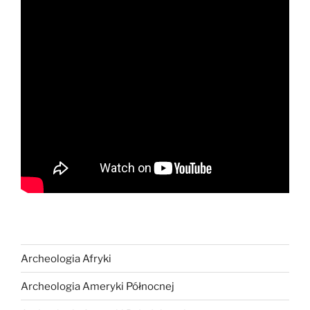
Archeologia Afryki
Archeologia Ameryki Północnej