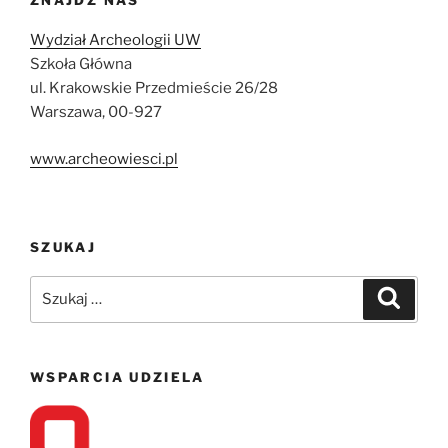
Wydział Archeologii UW
Szkoła Główna
ul. Krakowskie Przedmieście 26/28
Warszawa, 00-927
www.archeowiesci.pl
SZUKAJ
Szukaj:
Szukaj
WSPARCIA UDZIELA