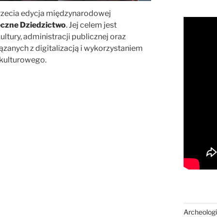
trzecia edycja międzynarodowej
eczne Dziedzictwo
. Jej celem jest
ltury, administracji publicznej oraz
anych z digitalizacją i wykorzystaniem
 kulturowego.
Archeologi