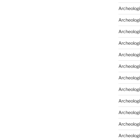
Archeologi
Archeologi
Archeolog
Archeologia
Archeologi
Archeolog
Archeolog
Archeologi
Archeolog
Archeolog
Archeologi
Archeologi