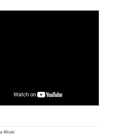
a Afryki