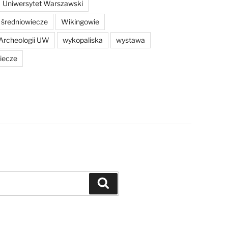
Uniwersytet Warszawski
średniowiecze
Wikingowie
Archeologii UW
wykopaliska
wystawa
iecze
Szukaj