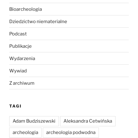
Bioarcheologia
Dziedzictwo niematerialne
Podcast
Publikacje
Wydarzenia
Wywiad
Z archiwum
TAGI
Adam Budziszewski
Aleksandra Cetwińska
archeologia
archeologia podwodna