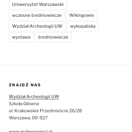
Uniwersytet Warszawski
wczesne średniowiecze
Wikingowie
Wydział Archeologii UW
wykopaliska
wystawa
średniowiecze
ZNAJDŹ NAS
Wydział Archeologii UW
Szkoła Główna
ul. Krakowskie Przedmieście 26/28
Warszawa, 00-927
www.archeowiesci.pl