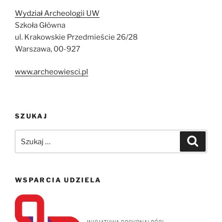
Wydział Archeologii UW
Szkoła Główna
ul. Krakowskie Przedmieście 26/28
Warszawa, 00-927
www.archeowiesci.pl
SZUKAJ
Szukaj:
Szukaj
WSPARCIA UDZIELA