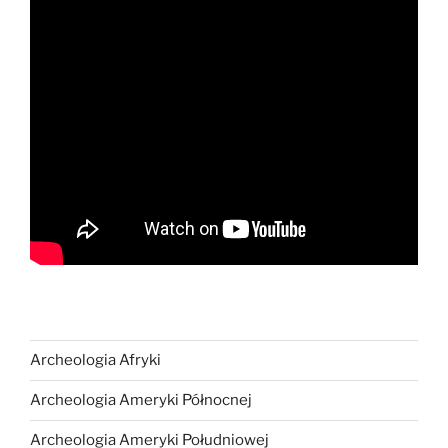
Archeologia Afryki
Archeologia Ameryki Północnej
Archeologia Ameryki Południowej