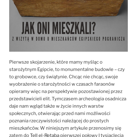
Pierwsze skojarzenie, które mamy myśląc o
starożytnym Egipcie, to monumentalne budowle – czy
to grobowce, czy świątynie. Chcąc nie chcąc, swoje
wyobrażenie o starożytności w czasach faraonów
opieramy więc na perspektywie pozostawionej przez
przedstawicieli elit. Tymczasem archeologia osadnicza
daje nam wgląd także w życie innych warstw
społecznych, otwierając przed nami możliwości
poznania rzeczywistości należącej do prostych
mieszkańców. W niniejszym artykule przenosimy się
zatem do
Tell el-Retaba
pierwszej połowy I tysiąclecia