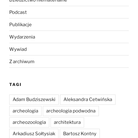
Podcast
Publikacje
Wydarzenia
Wywiad
Z archiwum
TAGI
Adam Budziszewski
Aleksandra Cetwińska
archeologia
archeologia podwodna
archeozoologia
architektura
Arkadiusz Sołtysiak
Bartosz Kontny