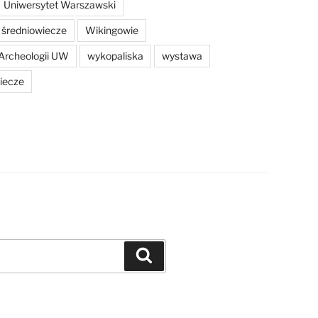
Uniwersytet Warszawski
średniowiecze
Wikingowie
Archeologii UW
wykopaliska
wystawa
iecze
Szukaj