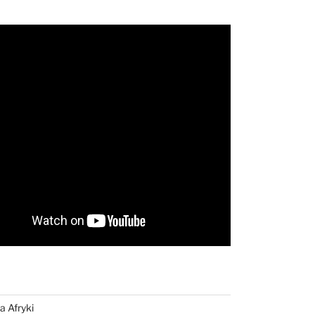
a Afryki