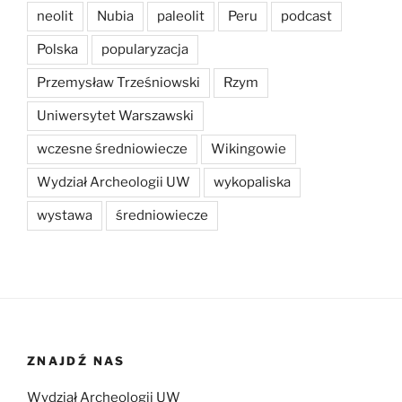
neolit
Nubia
paleolit
Peru
podcast
Polska
popularyzacja
Przemysław Trześniowski
Rzym
Uniwersytet Warszawski
wczesne średniowiecze
Wikingowie
Wydział Archeologii UW
wykopaliska
wystawa
średniowiecze
ZNAJDŹ NAS
Wydział Archeologii UW