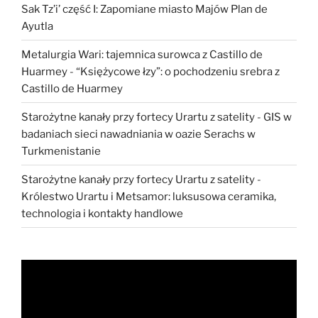
Sak Tz’i’ część I: Zapomiane miasto Majów Plan de
Ayutla
Metalurgia Wari: tajemnica surowca z Castillo de
Huarmey
-
“Księżycowe łzy”: o pochodzeniu srebra z
Castillo de Huarmey
Starożytne kanały przy fortecy Urartu z satelity
-
GIS w
badaniach sieci nawadniania w oazie Serachs w
Turkmenistanie
Starożytne kanały przy fortecy Urartu z satelity
-
Królestwo Urartu i Metsamor: luksusowa ceramika,
technologia i kontakty handlowe