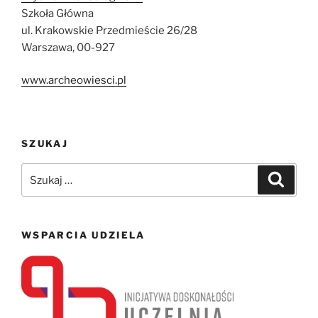
Szkoła Główna
ul. Krakowskie Przedmieście 26/28
Warszawa, 00-927
www.archeowiesci.pl
SZUKAJ
Szukaj:
Szukaj
WSPARCIA UDZIELA